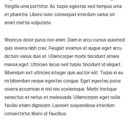
fringilla urna porttitor. Ac turpis egestas sed tempus urna
et pharetra. Libero nunc consequat interdum varius sit
amet mattis vulputate.
Rhoncus dolor purus non enim. Diam in arcu cursus euismod
quis viverra nibh cras. Feugiat vivamus at augue eget arcu
dictum varius duis at. Ullamcorper morbi tincidunt ornare
massa eget. Ultricies lacus sed turpis tincidunt id aliquet.
Bibendum est ultricies integer quis auctor elit. Turpis in eu
mi bibendum neque egestas congue. Eget egestas purus
viverra accumsan in nisl nisi scelerisque. Morbi tristique
senectus et netus et malesuada. Ullamcorper eget nulla
facilisi etiam dignissim. Laoreet suspendisse interdum
consectetur libero id faucibus.