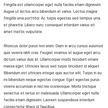
Fringilla est ullamcorper eget nulla facilisi etiam dignissim.
Augue ut lectus arcu bibendum at varius. Lectus magna
fringilla urna porttitor. Ac turpis egestas sed tempus urna
et pharetra. Libero nunc consequat interdum varius sit
amet mattis vulputate.
Rhoncus dolor purus non enim. Diam in arcu cursus euismod
quis viverra nibh cras. Feugiat vivamus at augue eget arcu
dictum varius duis at. Ullamcorper morbi tincidunt ornare
massa eget. Ultricies lacus sed turpis tincidunt id aliquet.
Bibendum est ultricies integer quis auctor elit. Turpis in eu
mi bibendum neque egestas congue. Eget egestas purus
viverra accumsan in nisl nisi scelerisque. Morbi tristique
senectus et netus et malesuada. Ullamcorper eget nulla
facilisi etiam dignissim. Laoreet suspendisse interdum
consectetur libero id faucibus.