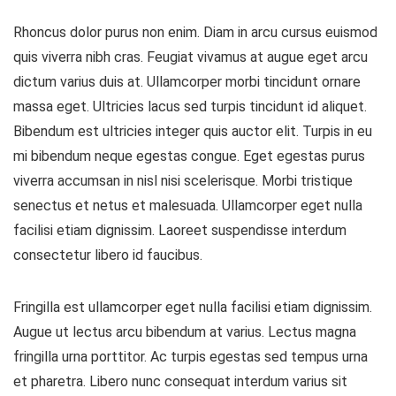
Rhoncus dolor purus non enim. Diam in arcu cursus euismod
quis viverra nibh cras. Feugiat vivamus at augue eget arcu
dictum varius duis at. Ullamcorper morbi tincidunt ornare
massa eget. Ultricies lacus sed turpis tincidunt id aliquet.
Bibendum est ultricies integer quis auctor elit. Turpis in eu
mi bibendum neque egestas congue. Eget egestas purus
viverra accumsan in nisl nisi scelerisque. Morbi tristique
senectus et netus et malesuada. Ullamcorper eget nulla
facilisi etiam dignissim. Laoreet suspendisse interdum
consectetur libero id faucibus.
Fringilla est ullamcorper eget nulla facilisi etiam dignissim.
Augue ut lectus arcu bibendum at varius. Lectus magna
fringilla urna porttitor. Ac turpis egestas sed tempus urna
et pharetra. Libero nunc consequat interdum varius sit