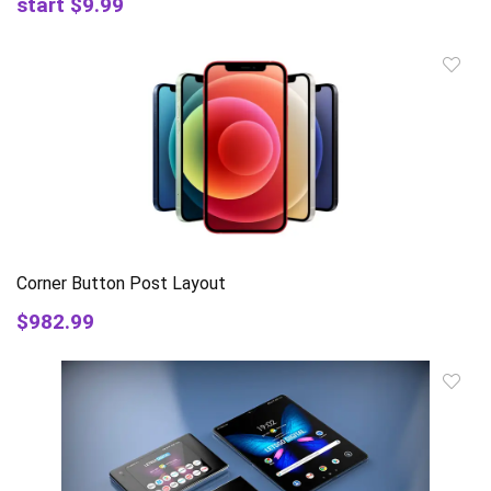
start $9.99
Corner Button Post Layout
$982.99