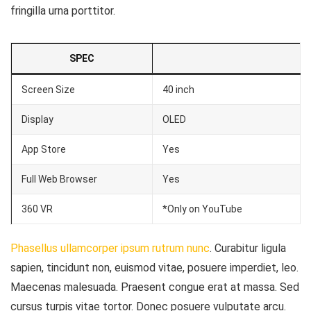
fringilla urna porttitor.
SPEC
Screen Size
40 inch
Display
OLED
App Store
Yes
Full Web Browser
Yes
360 VR
*Only on YouTube
Phasellus ullamcorper ipsum rutrum nunc
. Curabitur ligula
sapien, tincidunt non, euismod vitae, posuere imperdiet, leo.
Maecenas malesuada. Praesent congue erat at massa. Sed
cursus turpis vitae tortor. Donec posuere vulputate arcu.