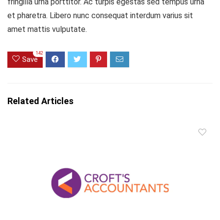
fringilla urna porttitor. Ac turpis egestas sed tempus urna
et pharetra. Libero nunc consequat interdum varius sit
amet mattis vulputate.
142
Save
Related Articles