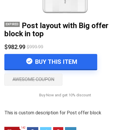
Post layout with Big offer
EXPIRED
block in top
$982.99
$999.99
BUY THIS ITEM
AWESOME COUPON
Buy Now and get 10% discount
This is custom description for Post offer block
142