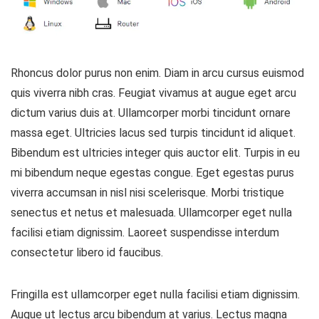
Rhoncus dolor purus non enim. Diam in arcu cursus euismod
quis viverra nibh cras. Feugiat vivamus at augue eget arcu
dictum varius duis at. Ullamcorper morbi tincidunt ornare
massa eget. Ultricies lacus sed turpis tincidunt id aliquet.
Bibendum est ultricies integer quis auctor elit. Turpis in eu
mi bibendum neque egestas congue. Eget egestas purus
viverra accumsan in nisl nisi scelerisque. Morbi tristique
senectus et netus et malesuada. Ullamcorper eget nulla
facilisi etiam dignissim. Laoreet suspendisse interdum
consectetur libero id faucibus.
Fringilla est ullamcorper eget nulla facilisi etiam dignissim.
Augue ut lectus arcu bibendum at varius. Lectus magna