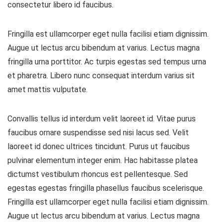
consectetur libero id faucibus.
Fringilla est ullamcorper eget nulla facilisi etiam dignissim.
Augue ut lectus arcu bibendum at varius. Lectus magna
fringilla urna porttitor. Ac turpis egestas sed tempus urna
et pharetra. Libero nunc consequat interdum varius sit
amet mattis vulputate.
Convallis tellus id interdum velit laoreet id. Vitae purus
faucibus ornare suspendisse sed nisi lacus sed. Velit
laoreet id donec ultrices tincidunt. Purus ut faucibus
pulvinar elementum integer enim. Hac habitasse platea
dictumst vestibulum rhoncus est pellentesque. Sed
egestas egestas fringilla phasellus faucibus scelerisque.
Fringilla est ullamcorper eget nulla facilisi etiam dignissim.
Augue ut lectus arcu bibendum at varius. Lectus magna