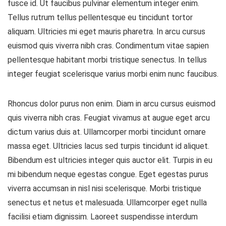
fusce id. Ut faucibus pulvinar elementum integer enim.
Tellus rutrum tellus pellentesque eu tincidunt tortor
aliquam. Ultricies mi eget mauris pharetra. In arcu cursus
euismod quis viverra nibh cras. Condimentum vitae sapien
pellentesque habitant morbi tristique senectus. In tellus
integer feugiat scelerisque varius morbi enim nunc faucibus.
Rhoncus dolor purus non enim. Diam in arcu cursus euismod
quis viverra nibh cras. Feugiat vivamus at augue eget arcu
dictum varius duis at. Ullamcorper morbi tincidunt ornare
massa eget. Ultricies lacus sed turpis tincidunt id aliquet.
Bibendum est ultricies integer quis auctor elit. Turpis in eu
mi bibendum neque egestas congue. Eget egestas purus
viverra accumsan in nisl nisi scelerisque. Morbi tristique
senectus et netus et malesuada. Ullamcorper eget nulla
facilisi etiam dignissim. Laoreet suspendisse interdum