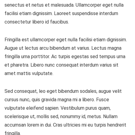
senectus et netus et malesuada. Ullamcorper eget nulla
facilisi etiam dignissim. Laoreet suspendisse interdum
consectetur libero id faucibus.
Fringilla est ullamcorper eget nulla facilisi etiam dignissim.
Augue ut lectus arcu bibendum at varius. Lectus magna
fringilla urna porttitor. Ac turpis egestas sed tempus urna
et pharetra. Libero nunc consequat interdum varius sit
amet mattis vulputate.
Sed consequat, leo eget bibendum sodales, augue velit
cursus nunc, quis gravida magna mi a libero. Fusce
vulputate eleifend sapien. Vestibulum purus quam,
scelerisque ut, mollis sed, nonummy id, metus. Nullam
accumsan lorem in dui. Cras ultricies mi eu turpis hendrerit
fringilla.