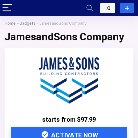
Home
»
Gadgets
»
JamesandSons Company
JamesandSons Company
starts from $97.99
ACTIVATE NOW