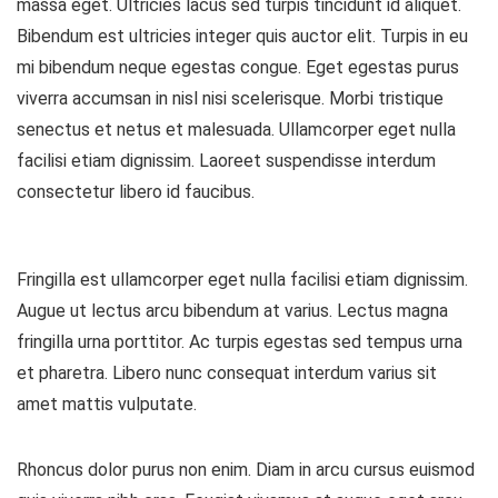
massa eget. Ultricies lacus sed turpis tincidunt id aliquet.
Bibendum est ultricies integer quis auctor elit. Turpis in eu
mi bibendum neque egestas congue. Eget egestas purus
viverra accumsan in nisl nisi scelerisque. Morbi tristique
senectus et netus et malesuada. Ullamcorper eget nulla
facilisi etiam dignissim. Laoreet suspendisse interdum
consectetur libero id faucibus.
Fringilla est ullamcorper eget nulla facilisi etiam dignissim.
Augue ut lectus arcu bibendum at varius. Lectus magna
fringilla urna porttitor. Ac turpis egestas sed tempus urna
et pharetra. Libero nunc consequat interdum varius sit
amet mattis vulputate.
Rhoncus dolor purus non enim. Diam in arcu cursus euismod