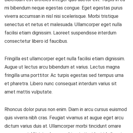
mi bibendum neque egestas congue. Eget egestas purus
viverra accumsan in nisl nisi scelerisque. Morbi tristique
senectus et netus et malesuada. Ullamcorper eget nulla
facilisi etiam dignissim. Laoreet suspendisse interdum
consectetur libero id faucibus.
Fringilla est ullamcorper eget nulla facilisi etiam dignissim.
Augue ut lectus arcu bibendum at varius. Lectus magna
fringilla urna porttitor. Ac turpis egestas sed tempus urna
et pharetra. Libero nunc consequat interdum varius sit
amet mattis vulputate.
Rhoncus dolor purus non enim. Diam in arcu cursus euismod
quis viverra nibh cras. Feugiat vivamus at augue eget arcu
dictum varius duis at. Ullamcorper morbi tincidunt ornare