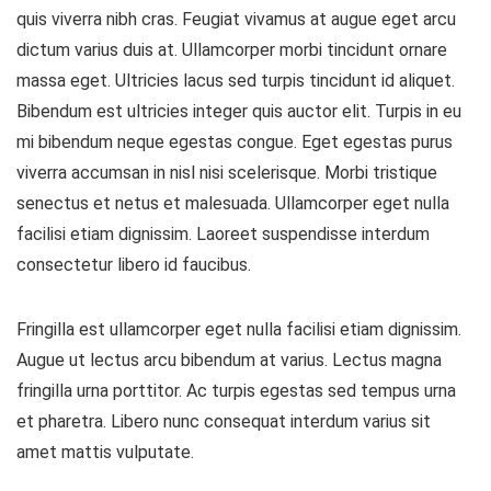
quis viverra nibh cras. Feugiat vivamus at augue eget arcu
dictum varius duis at. Ullamcorper morbi tincidunt ornare
massa eget. Ultricies lacus sed turpis tincidunt id aliquet.
Bibendum est ultricies integer quis auctor elit. Turpis in eu
mi bibendum neque egestas congue. Eget egestas purus
viverra accumsan in nisl nisi scelerisque. Morbi tristique
senectus et netus et malesuada. Ullamcorper eget nulla
facilisi etiam dignissim. Laoreet suspendisse interdum
consectetur libero id faucibus.
Fringilla est ullamcorper eget nulla facilisi etiam dignissim.
Augue ut lectus arcu bibendum at varius. Lectus magna
fringilla urna porttitor. Ac turpis egestas sed tempus urna
et pharetra. Libero nunc consequat interdum varius sit
amet mattis vulputate.