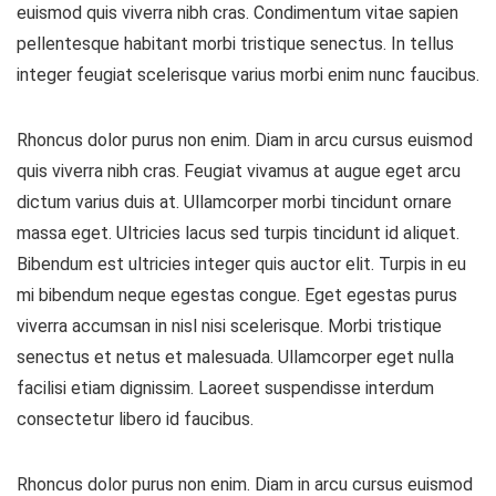
euismod quis viverra nibh cras. Condimentum vitae sapien
pellentesque habitant morbi tristique senectus. In tellus
integer feugiat scelerisque varius morbi enim nunc faucibus.
Rhoncus dolor purus non enim. Diam in arcu cursus euismod
quis viverra nibh cras. Feugiat vivamus at augue eget arcu
dictum varius duis at. Ullamcorper morbi tincidunt ornare
massa eget. Ultricies lacus sed turpis tincidunt id aliquet.
Bibendum est ultricies integer quis auctor elit. Turpis in eu
mi bibendum neque egestas congue. Eget egestas purus
viverra accumsan in nisl nisi scelerisque. Morbi tristique
senectus et netus et malesuada. Ullamcorper eget nulla
facilisi etiam dignissim. Laoreet suspendisse interdum
consectetur libero id faucibus.
Rhoncus dolor purus non enim. Diam in arcu cursus euismod