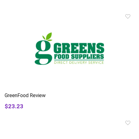
GreenFood Review
$23.23