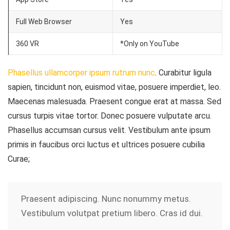
Full Web Browser
Yes
360 VR
*Only on YouTube
Phasellus ullamcorper ipsum rutrum nunc
. Curabitur ligula
sapien, tincidunt non, euismod vitae, posuere imperdiet, leo.
Maecenas malesuada. Praesent congue erat at massa. Sed
cursus turpis vitae tortor. Donec posuere vulputate arcu.
Phasellus accumsan cursus velit. Vestibulum ante ipsum
primis in faucibus orci luctus et ultrices posuere cubilia
Curae;
Praesent adipiscing. Nunc nonummy metus.
Vestibulum volutpat pretium libero. Cras id dui.