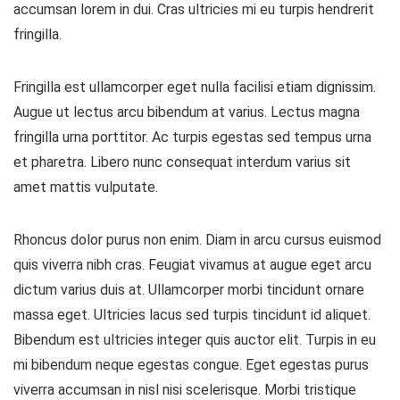
accumsan lorem in dui. Cras ultricies mi eu turpis hendrerit
fringilla.
Fringilla est ullamcorper eget nulla facilisi etiam dignissim.
Augue ut lectus arcu bibendum at varius. Lectus magna
fringilla urna porttitor. Ac turpis egestas sed tempus urna
et pharetra. Libero nunc consequat interdum varius sit
amet mattis vulputate.
Rhoncus dolor purus non enim. Diam in arcu cursus euismod
quis viverra nibh cras. Feugiat vivamus at augue eget arcu
dictum varius duis at. Ullamcorper morbi tincidunt ornare
massa eget. Ultricies lacus sed turpis tincidunt id aliquet.
Bibendum est ultricies integer quis auctor elit. Turpis in eu
mi bibendum neque egestas congue. Eget egestas purus
viverra accumsan in nisl nisi scelerisque. Morbi tristique