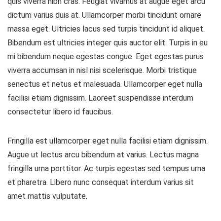
quis viverra nibh cras. Feugiat vivamus at augue eget arcu
dictum varius duis at. Ullamcorper morbi tincidunt ornare
massa eget. Ultricies lacus sed turpis tincidunt id aliquet.
Bibendum est ultricies integer quis auctor elit. Turpis in eu
mi bibendum neque egestas congue. Eget egestas purus
viverra accumsan in nisl nisi scelerisque. Morbi tristique
senectus et netus et malesuada. Ullamcorper eget nulla
facilisi etiam dignissim. Laoreet suspendisse interdum
consectetur libero id faucibus.
Fringilla est ullamcorper eget nulla facilisi etiam dignissim.
Augue ut lectus arcu bibendum at varius. Lectus magna
fringilla urna porttitor. Ac turpis egestas sed tempus urna
et pharetra. Libero nunc consequat interdum varius sit
amet mattis vulputate.