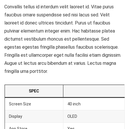
Convallis tellus id interdum velit laoreet id. Vitae purus
faucibus ornare suspendisse sed nisi lacus sed. Velit
laoreet id donec ultrices tincidunt. Purus ut faucibus
pulvinar elementum integer enim. Hac habitasse platea
dictumst vestibulum rhoncus est pellentesque. Sed
egestas egestas fringilla phasellus faucibus scelerisque.
Fringilla est ullamcorper eget nulla facilisi etiam dignissim.
Augue ut lectus arcu bibendum at varius. Lectus magna
fringilla urna porttitor.
SPEC
Screen Size
40 inch
Display
OLED
App Store
Yes