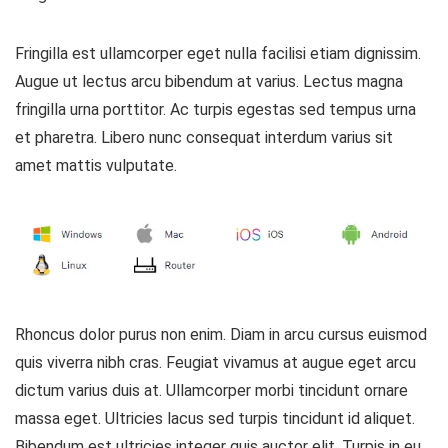
Fringilla est ullamcorper eget nulla facilisi etiam dignissim.
Augue ut lectus arcu bibendum at varius. Lectus magna
fringilla urna porttitor. Ac turpis egestas sed tempus urna
et pharetra. Libero nunc consequat interdum varius sit
amet mattis vulputate.
Rhoncus dolor purus non enim. Diam in arcu cursus euismod
quis viverra nibh cras. Feugiat vivamus at augue eget arcu
dictum varius duis at. Ullamcorper morbi tincidunt ornare
massa eget. Ultricies lacus sed turpis tincidunt id aliquet.
Bibendum est ultricies integer quis auctor elit. Turpis in eu